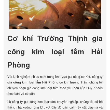
Cơ khí Trường Thịnh gia
công kim loại tấm Hải
Phòng
Với kinh nghiệm nhiều năm trong lĩnh vực gia công cơ khí, công ty
gia công kim loại tấm Hải Phòng
cơ khí Trường Thịnh chúng tôi
chuyên nhận gia công kim loại tấm theo yêu cầu của Qúy Khách
theo bản vẽ có sẵn.
Là công ty gia công kim loại tấm chuyên nghiệp, chúng tôi có hệ
thống nhà xưởng rộng lớn, với đầy đủ các loại máy cắt plasma và