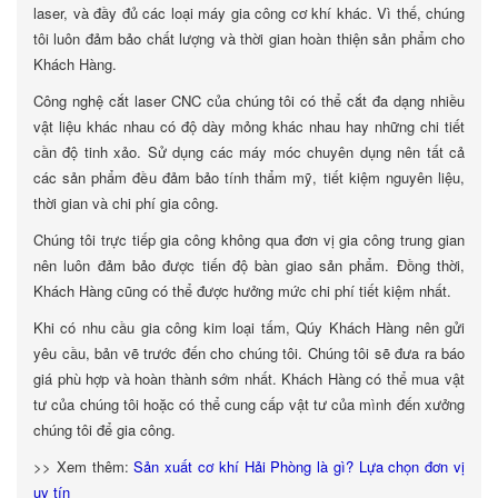
laser, và đầy đủ các loại máy gia công cơ khí khác. Vì thế, chúng
tôi luôn đảm bảo chất lượng và thời gian hoàn thiện sản phẩm cho
Khách Hàng.
Công nghệ cắt laser CNC của chúng tôi có thể cắt đa dạng nhiều
vật liệu khác nhau có độ dày mỏng khác nhau hay những chi tiết
cần độ tinh xảo. Sử dụng các máy móc chuyên dụng nên tất cả
các sản phẩm đều đảm bảo tính thẩm mỹ, tiết kiệm nguyên liệu,
thời gian và chi phí gia công.
Chúng tôi trực tiếp gia công không qua đơn vị gia công trung gian
nên luôn đảm bảo được tiến độ bàn giao sản phẩm. Đồng thời,
Khách Hàng cũng có thể được hưởng mức chi phí tiết kiệm nhất.
Khi có nhu cầu gia công kim loại tấm, Qúy Khách Hàng nên gửi
yêu cầu, bản vẽ trước đến cho chúng tôi. Chúng tôi sẽ đưa ra báo
giá phù hợp và hoàn thành sớm nhất. Khách Hàng có thể mua vật
tư của chúng tôi hoặc có thể cung cấp vật tư của mình đến xưởng
chúng tôi để gia công.
>> Xem thêm:
Sản xuất cơ khí Hải Phòng là gì? Lựa chọn đơn vị
uy tín