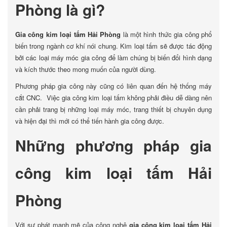
Phòng là gì?
Gia công kim loại tấm Hải Phòng
là một hình thức gia công phổ
biến trong ngành cơ khí nói chung. Kim loại tấm sẽ được tác động
bởi các loại máy móc gia công để làm chúng bị biến đổi hình dạng
và kích thước theo mong muốn của người dùng.
Phương pháp gia công này cũng có liên quan đến hệ thống máy
cắt CNC. Việc gia công kim loại tấm không phải điều dễ dàng nên
cần phải trang bị những loại máy móc, trang thiết bị chuyên dụng
và hiện đại thì mới có thể tiến hành gia công được.
Những phương pháp gia
công kim loại tấm Hải
Phòng
Với sự phát mạnh mẽ của công nghệ
gia công kim loại tấm Hải