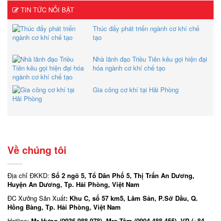
TIN TỨC NỔI BẬT
Thúc đẩy phát triển ngành cơ khí chế
tạo
Nhà lãnh đạo Triều Tiên kêu gọi hiện đại
hóa ngành cơ khí chế tạo
Gia công cơ khí tại Hải Phòng
Về chúng tôi
Địa chỉ ĐKKD:
Số 2 ngõ 5, Tổ Dân Phố 5, Thị Trấn An Dương,
Huyện An Dương, Tp. Hải Phòng, Việt Nam
ĐC Xưởng Sản Xuất
: Khu C, số 57 km5, Lâm Sản, P.Sở Dầu, Q.
Hồng Bàng, Tp. Hải Phòng, Việt Nam
Hotline:
Mr Hưng (0936 988 978)- Mrs Tâm (0904 488 455)- VP (+84