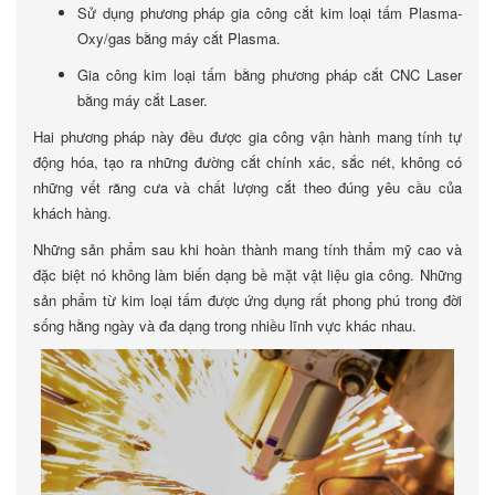
Sử dụng phương pháp gia công cắt kim loại tấm Plasma-
Oxy/gas bằng máy cắt Plasma.
Gia công kim loại tấm bằng phương pháp cắt CNC Laser
bằng máy cắt Laser.
Hai phương pháp này đều được gia công vận hành mang tính tự
động hóa, tạo ra những đường cắt chính xác, sắc nét, không có
những vết răng cưa và chất lượng cắt theo đúng yêu cầu của
khách hàng.
Những sản phẩm sau khi hoàn thành mang tính thẩm mỹ cao và
đặc biệt nó không làm biến dạng bề mặt vật liệu gia công. Những
sản phẩm từ kim loại tấm được ứng dụng rất phong phú trong đời
sống hằng ngày và đa dạng trong nhiều lĩnh vực khác nhau.