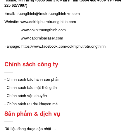
225 6277997)
Email: truongthinh
@tmcktruongthinh-vn.com
Website:
www.cokhiphutrotruongthinh.com
www.cokhitruongthinh.com
www.catkimloailaser.com
Fanpage:
https://www.facebook.com/cokhiphutrotruongthinh
Chính sách công ty
- Chính sách bảo hành sản phẩm
- Chính sách bảo mật thông tin
- Chính sách vận chuyển
- Chính sách ưu đãi khuyến mãi
Sản phẩm & dịch vụ
Dữ liệu đang được cập nhật ...