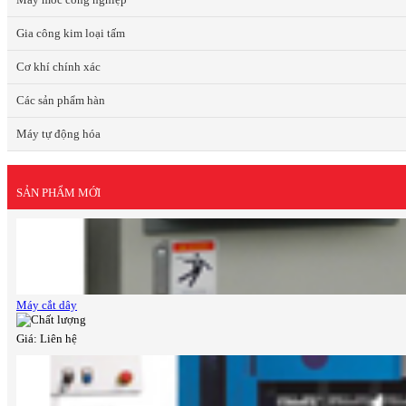
Gia công kim loại tấm
Cơ khí chính xác
Các sản phẩm hàn
Máy tự động hóa
SẢN PHẨM MỚI
Máy cắt dây
Giá: Liên hệ