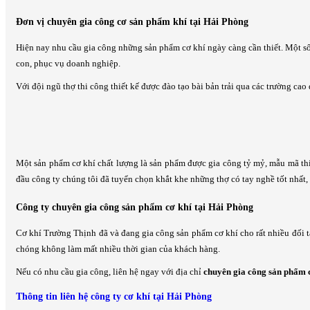
Đơn vị chuyên gia công cơ sản phẩm khí tại Hải Phòng
Hiện nay nhu cầu gia công những sản phẩm cơ khí ngày càng cần thiết. Một số 
con, phục vụ doanh nghiệp.
Với đội ngũ thợ thi công thiết kế được đào tạo bài bản trải qua các trường ca
Một sản phẩm cơ khí chất lượng là sản phẩm được gia công tỷ mỷ, mẫu mã thiế
đầu công ty chúng tôi đã tuyển chọn khắt khe những thợ có tay nghề tốt nhất, 
Công ty chuyên gia công sản phẩm cơ khí tại Hải Phòng
Cơ khí Trường Thịnh đã và đang gia công sản phẩm cơ khí cho rất nhiều đối 
chóng không làm mất nhiều thời gian của khách hàng.
Nếu có nhu cầu gia công, liên hệ ngay với địa chỉ
chuyên gia công sản phẩm c
Thông tin liên hệ công ty cơ khí tại Hải Phòng