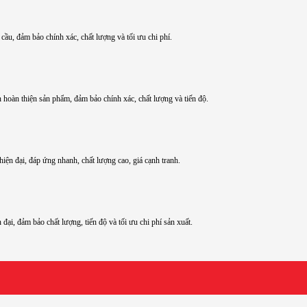
ầu, đảm bảo chính xác, chất lượng và tối ưu chi phí.
n hoàn thiện sản phẩm, đảm bảo chính xác, chất lượng và tiến độ.
ện đại, đáp ứng nhanh, chất lượng cao, giá cạnh tranh.
ại, đảm bảo chất lượng, tiến độ và tối ưu chi phí sản xuất.