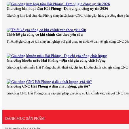
Gia công kim loại tấm Hải Phòng - Đơn vị gia công uy tín 2026
Gia công kim loại tấm Hải Phòng chuyên cắt laser CNC, chấn gấp, hàn, gia công theo yêu c
Thiết kế gia công cơ khí chính xác theo yêu cầu
Thiết kế gia công cơ khí chuyên nghiệp với giải pháp từ thiết kế bản vẽ, gia công CNC đế
Gia công khuôn mẫu Hải Phòng - Địa chỉ gia công chất lượng
Gia công khuôn mẫu Hải Phòng chuyên thiết kế, chế tạo khuôn chính xác, gia công CNC hi
Gia công CNC Hải Phòng ở đâu chất lượng, giá tốt?
Gia công CNC Hải Phòng cung cấp giải pháp gia công cơ khí chính xác, cắt gọt CNC hiện đ
DANH MỤC SẢN PHẨM
Máy móc công nghiệp