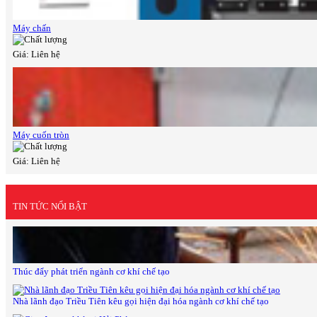
Máy chấn
Giá: Liên hệ
Máy cuốn tròn
Giá: Liên hệ
TIN TỨC NỔI BẬT
Thúc đẩy phát triển ngành cơ khí chế tạo
Nhà lãnh đạo Triều Tiên kêu gọi hiện đại hóa ngành cơ khí chế tạo