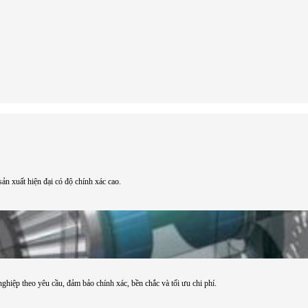
ản xuất hiện đại có độ chính xác cao.
hiệp theo yêu cầu, đảm bảo chính xác, bền chắc và tối ưu chi phí.