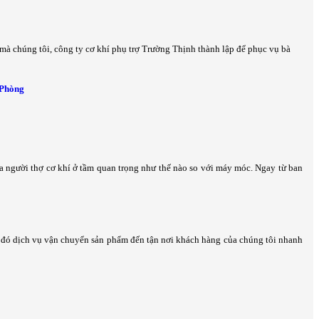
 mà chúng tôi, công ty cơ khí phụ trợ Trường Thịnh thành lập để phục vụ bà
 Phòng
ủa người thợ cơ khí ở tầm quan trọng như thế nào so với máy móc. Ngay từ ban
h đó dịch vụ vận chuyển sản phẩm đến tận nơi khách hàng của chúng tôi nhanh