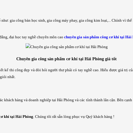
như: gia công bàn học sinh, gia công máy phay, gia công kim loại,... Chính vì thế
o đẳng, đại học tay nghề chuyên môn cao
chuyên gia sản phẩm công cơ khí tại Hải
Chuyên gia công sản phẩm cơ khí tại Hải Phòng giá tốt
t kế thi công đẹp và đòi hỏi người thợ phải có tay nghề cao. Hiểu được giá trị c
giỏi nhất.
tác khách hàng và doanh nghiệp tại Hải Phòng và các tỉnh thành lân cận. Bên cạn
ơ khí tại Hải Phòng
. Chúng tôi rất sẵn lòng phục vụ Quý khách hàng !