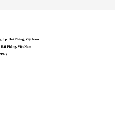
g, Tp. Hải Phòng, Việt Nam
. Hải Phòng, Việt Nam
7997)