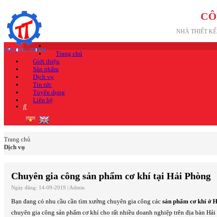
CÔ
NHÀ THIẾT K
Trang chủ
Giới thiệu
Sản phẩm
Dịch vụ
Tin tức
Tuyển dụng
Liên hệ
Trang chủ
Dịch vụ
Chuyên gia công sản phẩm cơ khí tại Hải Phòng
Ngày đăng: 14-09-2019 |
Admin
Bạn đang có nhu cầu cần tìm xưởng chuyên gia công các
sản phẩm cơ khí ở 
chuyên gia công sản phẩm cơ khí cho rất nhiều doanh nghiệp trên địa bàn Hải P