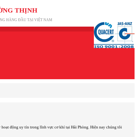
ỜNG THỊNH
ỘNG HÀNG ĐẦU TẠI VIỆT NAM
y hoạt động uy tín trong lĩnh vực cơ khí tại Hải Phòng. Hiện nay chúng tôi