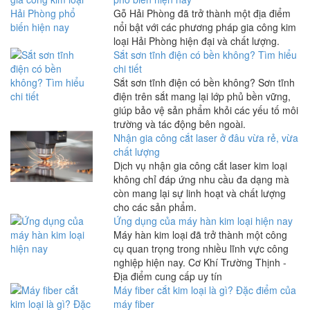
Gỗ Hải Phòng đã trở thành một địa điểm
nổi bật với các phương pháp gia công kim
loại Hải Phòng hiện đại và chất lượng.
Sắt sơn tĩnh điện có bền không? Tìm hiểu
chi tiết
Sắt sơn tĩnh điện có bền không? Sơn tĩnh
điện trên sắt mang lại lớp phủ bền vững,
giúp bảo vệ sản phẩm khỏi các yếu tố môi
trường và tác động bên ngoài.
Nhận gia công cắt laser ở đâu vừa rẻ, vừa
chất lượng
Dịch vụ nhận gia công cắt laser kim loại
không chỉ đáp ứng nhu cầu đa dạng mà
còn mang lại sự linh hoạt và chất lượng
cho các sản phẩm.
Ứng dụng của máy hàn kim loại hiện nay
Máy hàn kim loại đã trở thành một công
cụ quan trọng trong nhiều lĩnh vực công
nghiệp hiện nay. Cơ Khí Trường Thịnh -
Địa điểm cung cấp uy tín
Máy fiber cắt kim loại là gì? Đặc điểm của
máy fiber