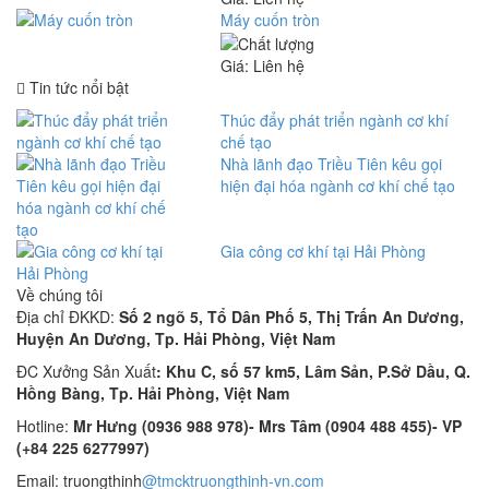
Máy cuốn tròn
Giá: Liên hệ
Tin tức nổi bật
Thúc đẩy phát triển ngành cơ khí
chế tạo
Nhà lãnh đạo Triều Tiên kêu gọi
hiện đại hóa ngành cơ khí chế tạo
Gia công cơ khí tại Hải Phòng
Về chúng tôi
Địa chỉ ĐKKD:
Số 2 ngõ 5, Tổ Dân Phố 5, Thị Trấn An Dương,
Huyện An Dương, Tp. Hải Phòng, Việt Nam
ĐC Xưởng Sản Xuất
: Khu C, số 57 km5, Lâm Sản, P.Sở Dầu, Q.
Hồng Bàng, Tp. Hải Phòng, Việt Nam
Hotline:
Mr Hưng (0936 988 978)- Mrs Tâm (0904 488 455)- VP
(+84 225 6277997)
Email: truongthinh
@tmcktruongthinh-vn.com