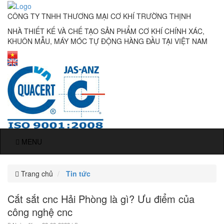
CÔNG TY TNHH THƯƠNG MẠI CƠ KHÍ TRƯỜNG THỊNH
NHÀ THIẾT KẾ VÀ CHẾ TẠO SẢN PHẨM CƠ KHÍ CHÍNH XÁC,
KHUÔN MẪU, MÁY MÓC TỰ ĐỘNG HÀNG ĐẦU TẠI VIỆT NAM
MENU
Trang chủ
Tin tức
Cắt sắt cnc Hải Phòng là gì? Ưu điểm của
công nghệ cnc