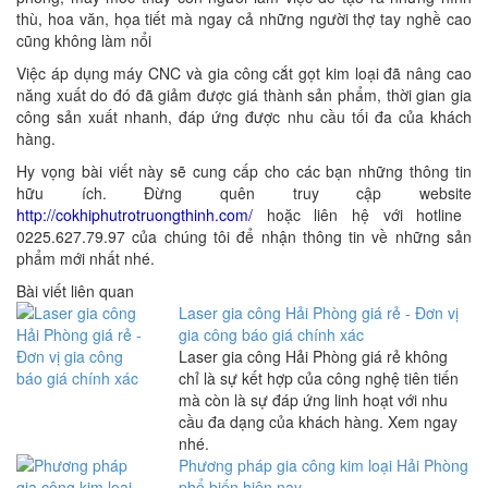
thù, hoa văn, họa tiết mà ngay cả những người thợ tay nghề cao
cũng không làm nổi
Việc áp dụng máy CNC và gia công cắt gọt kim loại đã nâng cao
năng xuất do đó đã giảm được giá thành sản phẩm, thời gian gia
công sản xuất nhanh, đáp ứng được nhu cầu tối đa của khách
hàng.
Hy vọng bài viết này sẽ cung cấp cho các bạn những thông tin
hữu ích. Đừng quên truy cập website
http://cokhiphutrotruongthinh.com/
hoặc liên hệ với hotline
0225.627.79.97 của chúng tôi để nhận thông tin về những sản
phẩm mới nhất nhé.
Bài viết liên quan
Laser gia công Hải Phòng giá rẻ - Đơn vị
gia công báo giá chính xác
Laser gia công Hải Phòng giá rẻ không
chỉ là sự kết hợp của công nghệ tiên tiến
mà còn là sự đáp ứng linh hoạt với nhu
cầu đa dạng của khách hàng. Xem ngay
nhé.
Phương pháp gia công kim loại Hải Phòng
phổ biến hiện nay