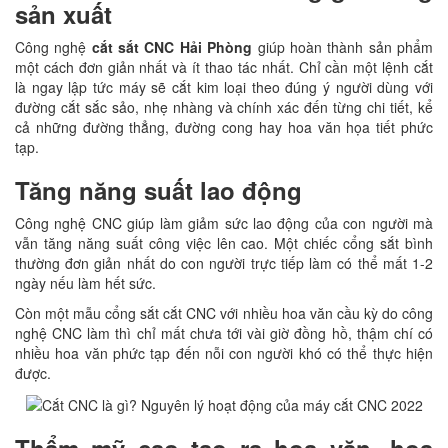
sản xuất
Công nghệ
cắt sắt CNC Hải Phòng
giúp hoàn thành sản phẩm
một cách đơn giản nhất và ít thao tác nhất. Chỉ cần một lệnh cắt
là ngay lập tức máy sẽ cắt kim loại theo đúng ý người dùng với
đường cắt sắc sảo, nhẹ nhàng và chính xác đến từng chi tiết, kể
cả những đường thẳng, đường cong hay hoa văn họa tiết phức
tạp.
Tăng năng suất lao động
Công nghệ CNC giúp làm giảm sức lao động của con người mà
vẫn tăng năng suất công việc lên cao. Một chiếc cổng sắt bình
thường đơn giản nhất do con người trực tiếp làm có thể mất 1-2
ngày nếu làm hết sức.
Còn một mẫu cổng sắt cắt CNC với nhiều hoa văn cầu kỳ do công
nghệ CNC làm thì chỉ mất chưa tới vài giờ đồng hồ, thậm chí có
nhiều hoa văn phức tạp đến nỗi con người khó có thể thực hiện
được.
Thẩm mỹ cao tạo ra hoa văn, họa