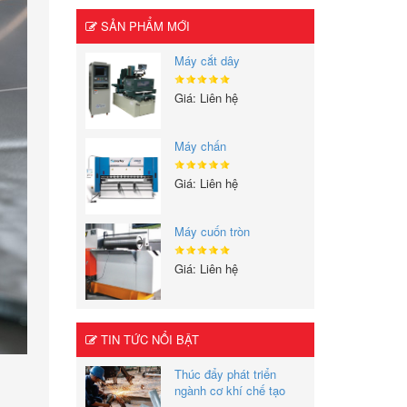
SẢN PHẨM MỚI
Máy cắt dây
Giá: Liên hệ
Máy chấn
Giá: Liên hệ
Máy cuốn tròn
Giá: Liên hệ
TIN TỨC NỔI BẬT
Thúc đẩy phát triển
ngành cơ khí chế tạo