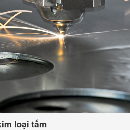
kim loại tấm