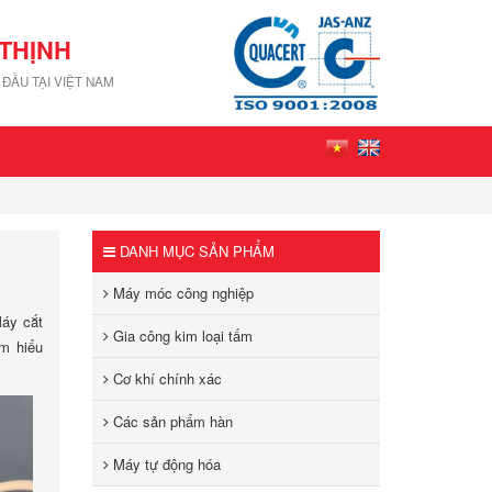
THỊNH
ĐẦU TẠI VIỆT NAM
DANH MỤC SẢN PHẨM
Máy móc công nghiệp
Máy cắt
Gia công kim loại tấm
ìm hiểu
Cơ khí chính xác
Các sản phẩm hàn
Máy tự động hóa