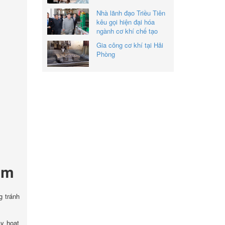
Nhà lãnh đạo Triều Tiên
kêu gọi hiện đại hóa
ngành cơ khí chế tạo
Gia công cơ khí tại Hải
Phòng
ấm
g tránh
y hoạt