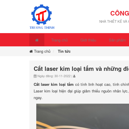
CÔNG
NHÀ THIẾT KẾ VÀ
Trang chủ
Giới thiệu
Sản phẩm
Trang chủ
Tin tức
Cắt laser kim loại tấm và những đi
Ngày đăng: 30-11-2022 |
Cắt laser kim loại tấm
có tính linh hoạt cao, tính chí
Laser kim loại hiện đại giúp giảm thiểu nguồn nhân lực
ngay.