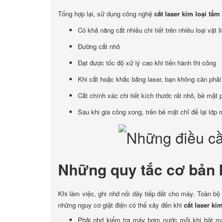
Tổng hợp lại, sử dụng công nghệ
cắt laser kim loại tấm
Có khả năng cắt nhiều chi tiết trên nhiều loại vật l
Đường cắt nhỏ
Đạt được tốc độ xử lý cao khi tiến hành thi công
Khi cắt hoặc khắc bằng laser, bạn không cần phải
Cắt chính xác chi tiết kích thước rất nhỏ, bề mặt 
Sau khi gia công xong, trên bề mặt chỉ để lại lớp
Những quy tắc cơ bản k
Khi làm việc, ghi nhớ nối dây tiếp đất cho máy. Toàn bộ
những nguy cơ giật điện có thể xảy đến khi
cắt laser ki
Phải nhớ kiểm tra máy bơm nước mỗi khi bật m