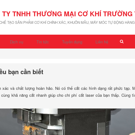
 TY TNHH THƯƠNG MẠI CƠ KHÍ TRƯỜNG 
 CHẾ TẠO SẢN PHẨM CƠ KHÍ CHÍNH XÁC, KHUÔN MẪU, MÁY MÓC TỰ ĐỘNG HÀNG 
Dịch vụ
Tin tức
Tuyển dụng
Liên hệ
ều bạn cần biết
nh xác và chất lượng hoàn hảo. Nó có thể cắt các hình dạng rất phức tạp. 
, cùng khả năng cắt nhanh giúp cho chi phí cắt laser của bạn thấp. Cùng t