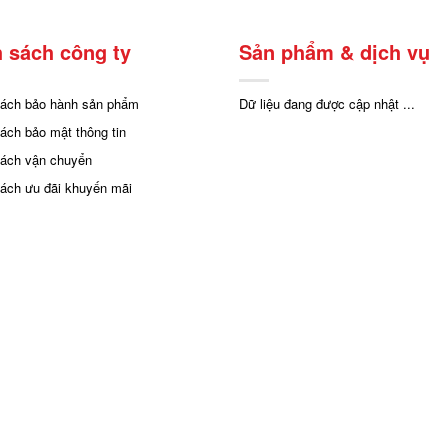
 sách công ty
Sản phẩm & dịch vụ
sách bảo hành sản phẩm
Dữ liệu đang được cập nhật ...
sách bảo mật thông tin
sách vận chuyển
sách ưu đãi khuyến mãi