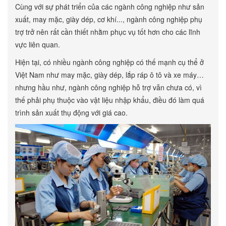
Cùng với sự phát triển của các ngành công nghiệp như sản
xuất, may mặc, giày dép, cơ khí..., ngành công nghiệp phụ
trợ trở nên rất cần thiết nhằm phục vụ tốt hơn cho các lĩnh
vực liên quan.
Hiện tại, có nhiều ngành công nghiệp có thế mạnh cụ thể ở
Việt Nam như may mặc, giày dép, lắp ráp ô tô và xe máy…
nhưng hầu như, ngành công nghiệp hỗ trợ vẫn chưa có, vì
thế phải phụ thuộc vào vật liệu nhập khẩu, điều đó làm quá
trình sản xuất thụ động với giá cao.