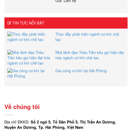
Giá: Liên hệ
TIN TỨC NỔI BẬT
Thúc đẩy phát triển ngành cơ khí chế
tạo
Nhà lãnh đạo Triều Tiên kêu gọi hiện đại
hóa ngành cơ khí chế tạo
Gia công cơ khí tại Hải Phòng
Về chúng tôi
Địa chỉ ĐKKD:
Số 2 ngõ 5, Tổ Dân Phố 5, Thị Trấn An Dương,
Huyện An Dương, Tp. Hải Phòng, Việt Nam