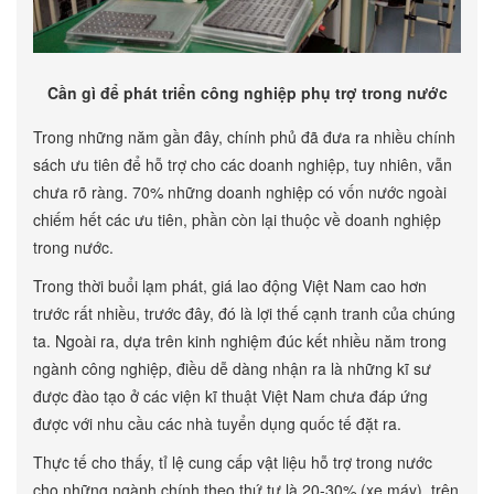
Cần gì để phát triển công nghiệp phụ trợ trong nước
Trong những năm gần đây, chính phủ đã đưa ra nhiều chính
sách ưu tiên để hỗ trợ cho các doanh nghiệp, tuy nhiên, vẫn
chưa rõ ràng. 70% những doanh nghiệp có vốn nước ngoài
chiếm hết các ưu tiên, phần còn lại thuộc về doanh nghiệp
trong nước.
Trong thời buổi lạm phát, giá lao động Việt Nam cao hơn
trước rất nhiều, trước đây, đó là lợi thế cạnh tranh của chúng
ta. Ngoài ra, dựa trên kinh nghiệm đúc kết nhiều năm trong
ngành công nghiệp, điều dễ dàng nhận ra là những kĩ sư
được đào tạo ở các viện kĩ thuật Việt Nam chưa đáp ứng
được với nhu cầu các nhà tuyển dụng quốc tế đặt ra.
Thực tế cho thấy, tỉ lệ cung cấp vật liệu hỗ trợ trong nước
cho những ngành chính theo thứ tự là 20-30% (xe máy), trên