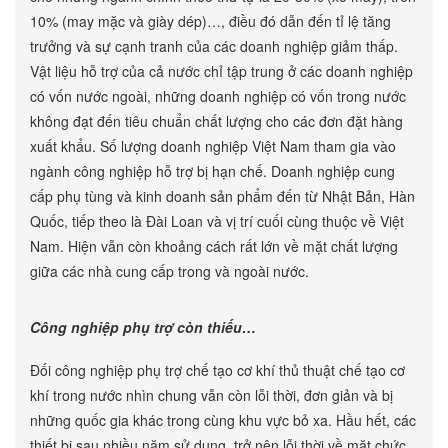
10% (may mặc và giày dép)…, điều đó dẫn đến tỉ lệ tăng
trưởng và sự cạnh tranh của các doanh nghiệp giảm thấp.
Vật liệu hỗ trợ của cả nước chỉ tập trung ở các doanh nghiệp
có vốn nước ngoài, những doanh nghiệp có vốn trong nước
không đạt đến tiêu chuẩn chất lượng cho các đơn đặt hàng
xuất khẩu. Số lượng doanh nghiệp Việt Nam tham gia vào
ngành công nghiệp hỗ trợ bị hạn chế. Doanh nghiệp cung
cấp phụ tùng và kinh doanh sản phẩm đến từ Nhật Bản, Hàn
Quốc, tiếp theo là Đài Loan và vị trí cuối cùng thuộc về Việt
Nam. Hiện vẫn còn khoảng cách rất lớn về mặt chất lượng
giữa các nhà cung cấp trong và ngoài nước.
Công nghiệp phụ trợ còn thiếu…
Đối công nghiệp phụ trợ chế tạo cơ khí thủ thuật chế tạo cơ
khí trong nước nhìn chung vẫn còn lỗi thời, đơn giản và bị
những quốc gia khác trong cùng khu vực bỏ xa. Hầu hết, các
thiết bị sau nhiều năm sử dụng, trở nên lỗi thời về mặt chức