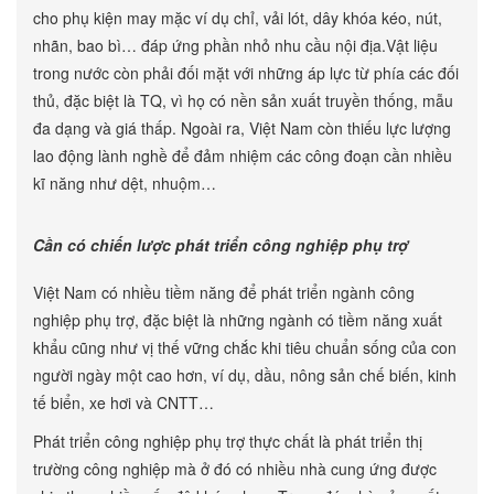
cho phụ kiện may mặc ví dụ chỉ, vải lót, dây khóa kéo, nút,
nhãn, bao bì… đáp ứng phần nhỏ nhu cầu nội địa.Vật liệu
trong nước còn phải đối mặt với những áp lực từ phía các đối
thủ, đặc biệt là TQ, vì họ có nền sản xuất truyền thống, mẫu
đa dạng và giá thấp. Ngoài ra, Việt Nam còn thiếu lực lượng
lao động lành nghề để đảm nhiệm các công đoạn cần nhiều
kĩ năng như dệt, nhuộm…
Cần có chiến lược phát triển công nghiệp phụ trợ
Việt Nam có nhiều tiềm năng để phát triển ngành công
nghiệp phụ trợ, đặc biệt là những ngành có tiềm năng xuất
khẩu cũng như vị thế vững chắc khi tiêu chuẩn sống của con
người ngày một cao hơn, ví dụ, dầu, nông sản chế biến, kinh
tế biển, xe hơi và CNTT…
Phát triển công nghiệp phụ trợ thực chất là phát triển thị
trường công nghiệp mà ở đó có nhiều nhà cung ứng được