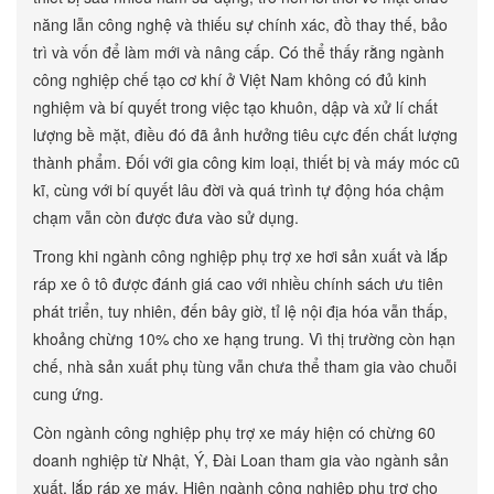
năng lẫn công nghệ và thiếu sự chính xác, đồ thay thế, bảo
trì và vốn để làm mới và nâng cấp. Có thể thấy rằng ngành
công nghiệp chế tạo cơ khí ở Việt Nam không có đủ kinh
nghiệm và bí quyết trong việc tạo khuôn, dập và xử lí chất
lượng bề mặt, điều đó đã ảnh hưởng tiêu cực đến chất lượng
thành phẩm. Đối với gia công kim loại, thiết bị và máy móc cũ
kĩ, cùng với bí quyết lâu đời và quá trình tự động hóa chậm
chạm vẫn còn được đưa vào sử dụng.
Trong khi ngành công nghiệp phụ trợ xe hơi sản xuất và lắp
ráp xe ô tô được đánh giá cao với nhiều chính sách ưu tiên
phát triển, tuy nhiên, đến bây giờ, tỉ lệ nội địa hóa vẫn thấp,
khoảng chừng 10% cho xe hạng trung. Vì thị trường còn hạn
chế, nhà sản xuất phụ tùng vẫn chưa thể tham gia vào chuỗi
cung ứng.
Còn ngành công nghiệp phụ trợ xe máy hiện có chừng 60
doanh nghiệp từ Nhật, Ý, Đài Loan tham gia vào ngành sản
xuất, lắp ráp xe máy. Hiện ngành công nghiệp phụ trợ cho