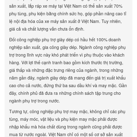
sản xuất, lắp ráp xe máy tại Việt Nam có thể sản xuất 70%
phụ tùng, phụ kiện bằng chính sức họ, góp phần nâng cao tỉ
lệ nội địa hóa của xe máy sản xuất ở Việt Nam. Tuy nhiên,
giá cả và chất lượng vẫn chưa ổn định.
Đối công nghiệp phụ trợ giày dép có hầu hết 100% doanh
nghiệp sản xuất, gia công giày dép. Ngành công nghiệp phụ
trợ trong lĩnh vực này khó phát triển vì phụ thuộc vào khách
hàng. Với lợi thế cạnh tranh bao gồm kích thước thị trường,
giá thấp và những đặc trưng riêng của ngành, trong những
năm gần đây, ngành giày dép đã mang đến giá trị xuất khẩu
cao cho cả nước, đứng thứ ba sau dầu khí và may mặc. Gần
đây, chính phủ đã đưa ra những chính sách tập trung cho
ngành phụ trợ trong nước.
Tương tự, công nghiệp phụ trợ may mặc, không chỉ các phụ
tùng, máy móc, vật liệu và phụ kiện may mặc phải được
nhập khẩu mà hóa chất dùng trong ngành cũng phải được
mua từ nước ngoài. Việt Nam chỉ có một số cơ sở sản xuất