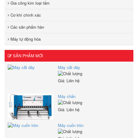
Gia công kim loại tấm
Cơ khí chính xác
Các sản phẩm hàn
Máy tự động hóa
SẢN PHẨM MỚI
Máy cắt dây
Giá: Liên hệ
Máy chấn
Giá: Liên hệ
Máy cuốn tròn