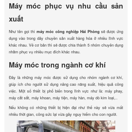
Máy móc phục vụ nhu cầu sản
xuất
Như tên gọi thì
máy móc công nghiệp Hải Phòng
sẽ được ứng
dụng vào trong dây chuyền sản xuất hàng hóa ở nhiều lĩnh vực
khác nhau. Về cơ bản thì sẽ được chia thành 5 nhóm chuyên dụng
nhằm phục vụ nhiều mục đích khác nhau.
Máy móc trong ngành cơ khí
Đây là những máy móc được sử dụng cho nhóm ngành cơ khí,
giúp ích cho người sử dụng nâng cao năng suất, hiệu quả công
việc. Một số thiết bị phổ biến trong lĩnh vực như là: máy phay,
máy cắt sắt, máy khoan, máy tiện, máy hàn, máy dò kim loại,..
Nếu không có những thiết bị hiện đại như thế này sẽ vừa mất
nhiều thời gian, công sức lại vừa gây nguy hiểm cho con người.