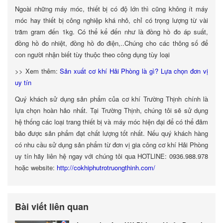
Ngoài những máy móc, thiết bị có độ lớn thì cũng không ít máy
móc hay thiết bị công nghiệp khá nhỏ, chỉ có trọng lượng từ vài
trăm gram đến 1kg. Có thể kể đến như là đồng hồ đo áp suất,
đồng hồ đo nhiệt, đồng hồ đo điện,..Chúng cho các thông số để
con người nhận biết tùy thuộc theo công dụng tùy loại
>> Xem thêm:
Sản xuất cơ khí Hải Phòng là gì? Lựa chọn đơn vị
uy tín
Quý khách sử dụng sản phẩm của cơ khí Trường Thịnh chính là
lựa chọn hoàn hảo nhất. Tại Trường Thịnh, chúng tôi sẽ sử dụng
hệ thống các loại trang thiết bị và máy móc hiện đại để có thể đảm
bảo được sản phẩm đạt chất lượng tốt nhất. Nếu quý khách hàng
có nhu cầu sử dụng sản phẩm từ đơn vị gia công cơ khí Hải Phòng
uy tín hãy liên hệ ngay với chúng tôi qua HOTLINE: 0936.988.978
hoặc website:
http://cokhiphutrotruongthinh.com/
Bài viết liên quan