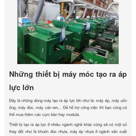
Những thiết bị máy móc tạo ra áp
lực lớn
Đây là những dòng máy tạo ra áp lực lớn như là: máy ép, máy uốn
ống, máy đúc, máy cán ren,.. Để hỗ trợ công việc thì bạn cũng có
thể mua thêm các cụm bàn hay module.
Thiết bị tạo ra áp lực ở nhiều ngành nghề khác cũng sẽ có một số
thay đổi như là khuôn đúc nhựa, máy ép nhựa ở ngành sản xuất