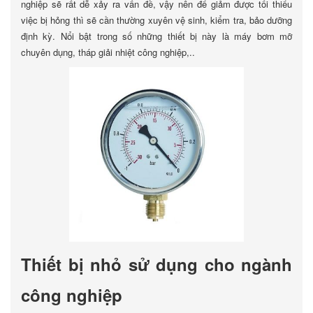
nghiệp sẽ rất dễ xảy ra vấn đề, vậy nên để giảm được tối thiểu
việc bị hỏng thì sẽ cần thường xuyên vệ sinh, kiểm tra, bảo dưỡng
định kỳ. Nổi bật trong số những thiết bị này là máy bơm mỡ
chuyên dụng, tháp giải nhiệt công nghiệp,..
Thiết bị nhỏ sử dụng cho ngành
công nghiệp