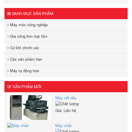
DANH MỤC SẢN PHẨM
Máy móc công nghiệp
Gia công kim loại tấm
Cơ khí chính xác
Các sản phẩm hàn
Máy tự động hóa
SẢN PHẨM MỚI
Máy cắt dây
Giá: Liên hệ
Máy chấn