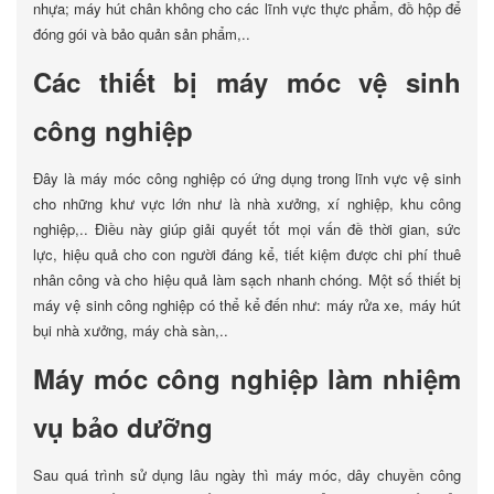
nhựa; máy hút chân không cho các lĩnh vực thực phẩm, đồ hộp để
đóng gói và bảo quản sản phẩm,..
Các thiết bị máy móc vệ sinh
công nghiệp
Đây là máy móc công nghiệp có ứng dụng trong lĩnh vực vệ sinh
cho những khư vực lớn như là nhà xưởng, xí nghiệp, khu công
nghiệp,.. Điều này giúp giải quyết tốt mọi vấn đề thời gian, sức
lực, hiệu quả cho con người đáng kể, tiết kiệm được chi phí thuê
nhân công và cho hiệu quả làm sạch nhanh chóng. Một số thiết bị
máy vệ sinh công nghiệp có thể kể đến như: máy rửa xe, máy hút
bụi nhà xưởng, máy chà sàn,..
Máy móc công nghiệp làm nhiệm
vụ bảo dưỡng
Sau quá trình sử dụng lâu ngày thì máy móc, dây chuyền công