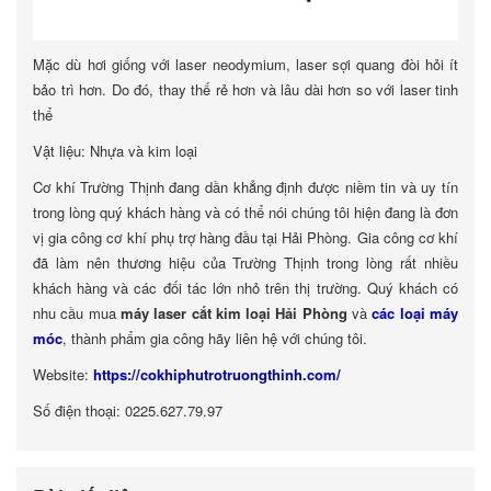
Mặc dù hơi giống với laser neodymium, laser sợi quang đòi hỏi ít
bảo trì hơn. Do đó, thay thế rẻ hơn và lâu dài hơn so với laser tinh
thể
Vật liệu: Nhựa và kim loại
Cơ khí Trường Thịnh đang dần khẳng định được niềm tin và uy tín
trong lòng quý khách hàng và có thể nói chúng tôi hiện đang là đơn
vị gia công cơ khí phụ trợ hàng đầu tại Hải Phòng. Gia công cơ khí
đã làm nên thương hiệu của Trường Thịnh trong lòng rất nhiều
khách hàng và các đối tác lớn nhỏ trên thị trường. Quý khách có
nhu cầu mua
máy laser cắt kim loại Hải Phòng
và
các loại máy
móc
, thành phẩm gia công hãy liên hệ với chúng tôi.
Website:
https://cokhiphutrotruongthinh.com/
Số điện thoại: 0225.627.79.97