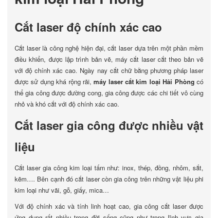
Cắt laser độ chính xác cao
Cắt laser là công nghệ hiện đại, cắt laser dựa trên một phần mềm
điều khiển, được lập trình bản vẽ, máy cắt laser cắt theo bản vẽ
với độ chính xác cao. Ngày nay cắt chữ bằng phương pháp laser
được sử dụng khá rộng rãi,
máy laser cắt kim loại Hải Phòng
có
thể gia công được đường cong, gia công được các chi tiết vô cùng
nhỏ và khó cắt với độ chính xác cao.
Cắt laser gia công được nhiều vật
liệu
Cắt laser gia công kim loại tấm như: inox, thép, đồng, nhôm, sắt,
kẽm…. Bên cạnh đó cắt laser còn gia công trên những vật liệu phi
kim loại như vãi, gỗ, giấy, mica…
Với độ chính xác và tính linh hoạt cao, gia công cắt laser được
ứng dụng rất nhiều trong đời sống cũng như trong lĩnh vực gia