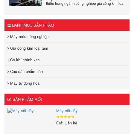
thiếu trong ngành công nghiệp gia công kim loại
hiện đại.
DANH MỤC SẢN PHẨM
Máy móc công nghiệp
Gia công kim loại tấm
Cơ khí chính xác
Các sản phẩm hàn
Máy tự động hóa
SẢN PHẨM MỚI
Máy cắt dây
Giá: Liên hệ