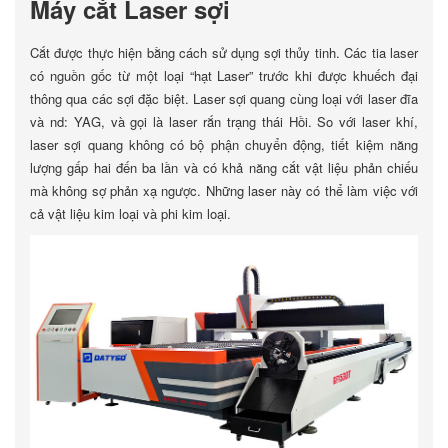
Máy cắt Laser sợi
Cắt được thực hiện bằng cách sử dụng sợi thủy tinh. Các tia laser
có nguồn gốc từ một loại “hạt Laser” trước khi được khuếch đại
thông qua các sợi đặc biệt. Laser sợi quang cùng loại với laser đĩa
và nd: YAG, và gọi là laser rắn trạng thái Hồi. So với laser khí,
laser sợi quang không có bộ phận chuyển động, tiết kiệm năng
lượng gấp hai đến ba lần và có khả năng cắt vật liệu phản chiếu
mà không sợ phản xạ ngược. Những laser này có thể làm việc với
cả vật liệu kim loại và phi kim loại.