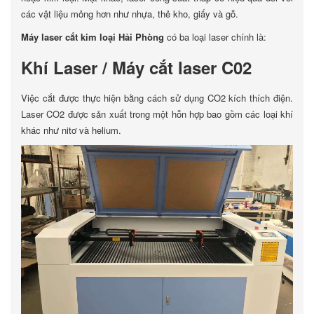
các vật liệu mỏng hơn như nhựa, thẻ kho, giấy và gỗ.
Máy laser cắt kim loại Hải Phòng
có ba loại laser chính là:
Khí Laser / Máy cắt laser C02
Việc cắt được thực hiện bằng cách sử dụng CO2 kích thích điện.
Laser CO2 được sản xuất trong một hỗn hợp bao gồm các loại khí
khác như nitơ và helium.