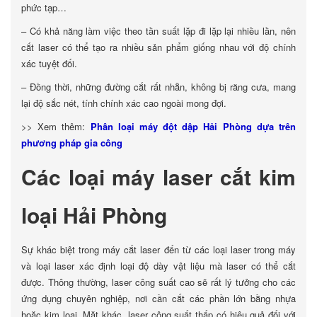
phức tạp…
– Có khả năng làm việc theo tần suất lặp đi lặp lại nhiều lần, nên
cắt laser có thể tạo ra nhiều sản phẩm giống nhau với độ chính
xác tuyệt đối.
– Đồng thời, những đường cắt rất nhẵn, không bị răng cưa, mang
lại độ sắc nét, tính chính xác cao ngoài mong đợi.
>> Xem thêm:
Phân loại máy đột dập Hải Phòng dựa trên
phương pháp gia công
Các loại máy laser cắt kim
loại Hải Phòng
Sự khác biệt trong máy cắt laser đến từ các loại laser trong máy
và loại laser xác định loại độ dày vật liệu mà laser có thể cắt
được. Thông thường, laser công suất cao sẽ rất lý tưởng cho các
ứng dụng chuyên nghiệp, nơi cần cắt các phần lớn bằng nhựa
hoặc kim loại. Mặt khác, laser công suất thấp có hiệu quả đối với