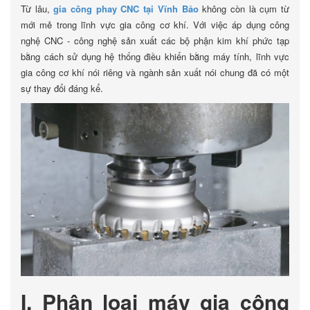
Từ lâu,
gia công phay CNC tại Vĩnh Bảo
không còn là cụm từ
mới mẻ trong lĩnh vực gia công cơ khí. Với việc áp dụng công
nghệ CNC - công nghệ sản xuất các bộ phận kim khí phức tạp
bằng cách sử dụng hệ thống điều khiển bằng máy tính, lĩnh vực
gia công cơ khí nói riêng và ngành sản xuất nói chung đã có một
sự thay đổi đáng kể.
I. Phân loại máy gia công