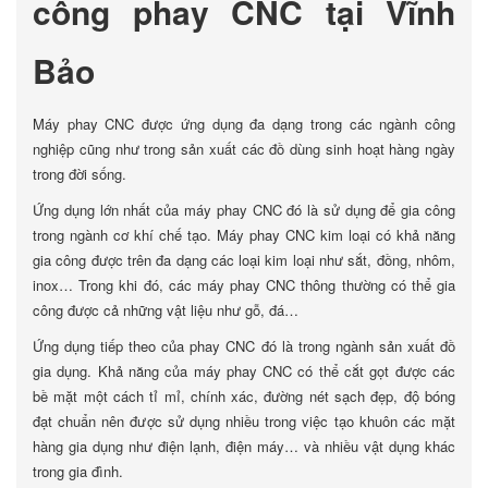
công phay CNC tại Vĩnh
Bảo
Máy phay CNC được ứng dụng đa dạng trong các ngành công
nghiệp cũng như trong sản xuất các đồ dùng sinh hoạt hàng ngày
trong đời sống.
Ứng dụng lớn nhất của máy phay CNC đó là sử dụng để gia công
trong ngành cơ khí chế tạo. Máy phay CNC kim loại có khả năng
gia công được trên đa dạng các loại kim loại như sắt, đồng, nhôm,
inox… Trong khi đó, các máy phay CNC thông thường có thể gia
công được cả những vật liệu như gỗ, đá…
Ứng dụng tiếp theo của phay CNC đó là trong ngành sản xuất đồ
gia dụng. Khả năng của máy phay CNC có thể cắt gọt được các
bề mặt một cách tỉ mỉ, chính xác, đường nét sạch đẹp, độ bóng
đạt chuẩn nên được sử dụng nhiều trong việc tạo khuôn các mặt
hàng gia dụng như điện lạnh, điện máy… và nhiều vật dụng khác
trong gia đình.