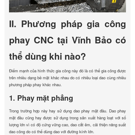
II. Phương pháp gia công
phay CNC tại Vĩnh Bảo có
thể dùng khi nào?
Điểm mạnh của hình thức gia công này đó là có thể gia công được
trên nhiều dạng bề mặt khác nhau do có nhiều loại dao cùng nhiều
phương pháp phay khác nhau.
1. Phay mặt phẳng
Trong trường hợp này hay sử dụng dao phay mặt đầu. Dao phay
mặt đầu cũng hay được sử dụng trong sản xuất hàng loạt với số
lượng lớn vì có độ cứng vững cao, dao cắt êm, cải thiện năng suất
dao công do có thể dùng dao với đường kính lớn.