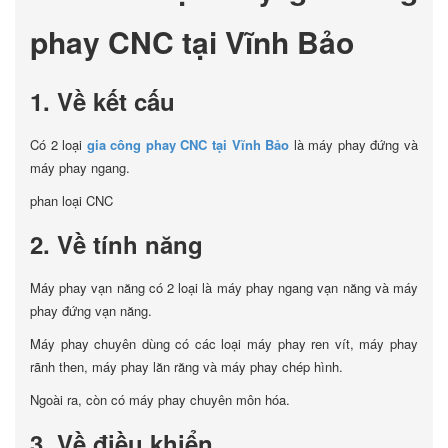
phay CNC tại Vĩnh Bảo
1. Về kết cấu
Có 2 loại
gia công phay CNC tại Vĩnh Bảo
là máy phay đứng và
máy phay ngang.
phan loại CNC
2. Về tính năng
Máy phay vạn năng có 2 loại là máy phay ngang vạn năng và máy
phay đứng vạn năng.
Máy phay chuyên dùng có các loại máy phay ren vít, máy phay
rãnh then, máy phay lăn răng và máy phay chép hình.
Ngoài ra, còn có máy phay chuyên môn hóa.
3. Về điều khiển