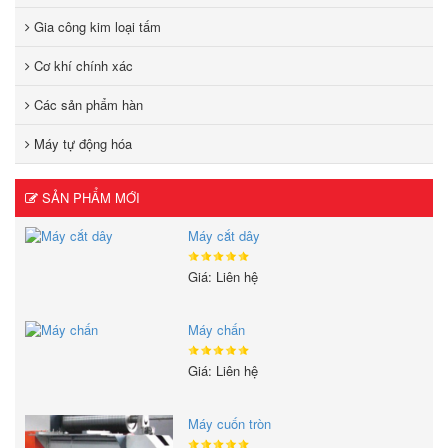
Gia công kim loại tấm
Cơ khí chính xác
Các sản phẩm hàn
Máy tự động hóa
SẢN PHẨM MỚI
Máy cắt dây
Giá: Liên hệ
Máy chấn
Giá: Liên hệ
Máy cuốn tròn