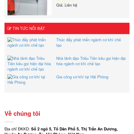
Giá: Liên hệ
TIN TỨC NỔI BẬT
Thúc đẩy phát triển ngành cơ khí chế
tạo
Nhà lãnh đạo Triều Tiên kêu gọi hiện đại
hóa ngành cơ khí chế tạo
Gia công cơ khí tại Hải Phòng
Về chúng tôi
Địa chỉ ĐKKD:
Số 2 ngõ 5, Tổ Dân Phố 5, Thị Trấn An Dương,