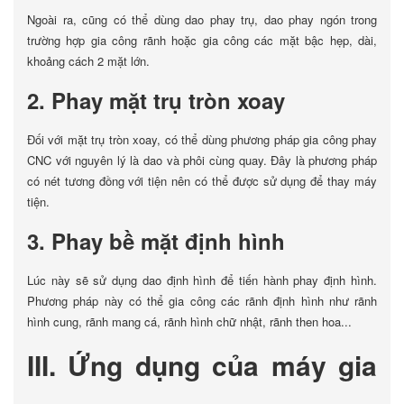
Ngoài ra, cũng có thể dùng dao phay trụ, dao phay ngón trong
trường hợp gia công rãnh hoặc gia công các mặt bậc hẹp, dài,
khoảng cách 2 mặt lớn.
2. Phay mặt trụ tròn xoay
Đối với mặt trụ tròn xoay, có thể dùng phương pháp gia công phay
CNC với nguyên lý là dao và phôi cùng quay. Đây là phương pháp
có nét tương đồng với tiện nên có thể được sử dụng để thay máy
tiện.
3. Phay bề mặt định hình
Lúc này sẽ sử dụng dao định hình để tiến hành phay định hình.
Phương pháp này có thể gia công các rãnh định hình như rãnh
hình cung, rãnh mang cá, rãnh hình chữ nhật, rãnh then hoa...
III. Ứng dụng của máy gia