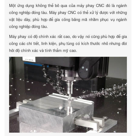
Một ứng dụng không thể bỏ qua của máy phay CNC đó là ngành
công nghiệp đóng tàu. Máy phay CNC có thể xử lý được với những
vật liệu dày, phù hợp để gia công bảng mã nhằm phục vụ ngành
công nghiệp đóng tàu.
Máy phay có độ chính xác rất cao, do vậy nó cũng phù hợp để gia
công các chi tiết, linh kiện, phụ tùng có kích thước nhỏ nhưng đòi
hỏi độ chính xác và tính thẩm mỹ cao.