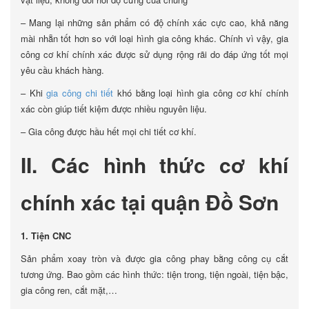
– Mang lại những sản phẩm có độ chính xác cực cao, khả năng
mài nhẵn tốt hơn so với loại hình gia công khác. Chính vì vậy, gia
công cơ khí chính xác được sử dụng rộng rãi do đáp ứng tốt mọi
yêu cầu khách hàng.
– Khi
gia công chi tiết
khó bằng loại hình gia công cơ khí chính
xác còn giúp tiết kiệm được nhiều nguyên liệu.
– Gia công được hầu hết mọi chi tiết cơ khí.
II. Các hình thức cơ khí
chính xác tại quận Đồ Sơn
1. Tiện CNC
Sản phẩm xoay tròn và được gia công phay bằng công cụ cắt
tương ứng. Bao gồm các hình thức: tiện trong, tiện ngoài, tiện bậc,
gia công ren, cắt mặt,…