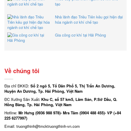
tạo
Nhà lãnh đạo Triều Tiên kêu gọi hiện đại
hóa ngành cơ khí chế tạo
Gia công cơ khí tại Hải Phòng
Về chúng tôi
Địa chỉ ĐKKD:
Số 2 ngõ 5, Tổ Dân Phố 5, Thị Trấn An Dương,
Huyện An Dương, Tp. Hải Phòng, Việt Nam
ĐC Xưởng Sản Xuất
: Khu C, số 57 km5, Lâm Sản, P.Sở Dầu, Q.
Hồng Bàng, Tp. Hải Phòng, Việt Nam
Hotline:
Mr Hưng (0936 988 978)- Mrs Tâm (0904 488 455)- VP (+84
225 6277997)
Email: truongthinh
@tmcktruongthinh-vn.com