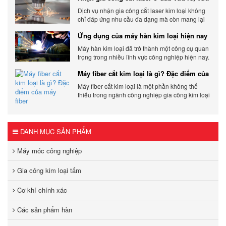
chất lượng
Dịch vụ nhận gia công cắt laser kim loại không
chỉ đáp ứng nhu cầu đa dạng mà còn mang lại
sự linh hoạt và chất lượng cho các sản phẩm.
Ứng dụng của máy hàn kim loại hiện nay
Máy hàn kim loại đã trở thành một công cụ quan
trọng trong nhiều lĩnh vực công nghiệp hiện nay.
Cơ Khí Trường Thịnh - Địa điểm cung cấp uy tín
Máy fiber cắt kim loại là gì? Đặc điểm của
máy fiber
Máy fiber cắt kim loại là một phần không thể
thiếu trong ngành công nghiệp gia công kim loại
hiện đại.
DANH MỤC SẢN PHẨM
Máy móc công nghiệp
Gia công kim loại tấm
Cơ khí chính xác
Các sản phẩm hàn