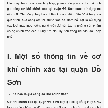
Hiện nay, trong các doanh nghiệp, phân xưởng cơ khí thì loại hình
gia công
cơ khí chính xác tại quận Đồ Sơ
n được sử dụng rất
rộng rãi. Gia công phay bào chiếm khoảng 40% đến 60% trong cả
quá trình. Gia công cơ khí chính xác có điểm nổi bật là sử dụng
các loại máy móc, công nghệ hiện đại nên tạo ra những sản phẩm
có độ chính xác cao. Cùng tìm hiểu kỹ hơn trong bài viết sau đây
nhé!
I. Một số thông tin về cơ
khí chính xác tại quận Đồ
Sơn
1. Thế nào là gia công cơ khí chính xác?
Cơ khí chính xác tại quận Đồ Sơn
hay gia công bằng máy CNC
tạo ra sản phẩm có độ chính xác rất cao, tinh xảo và đúng như