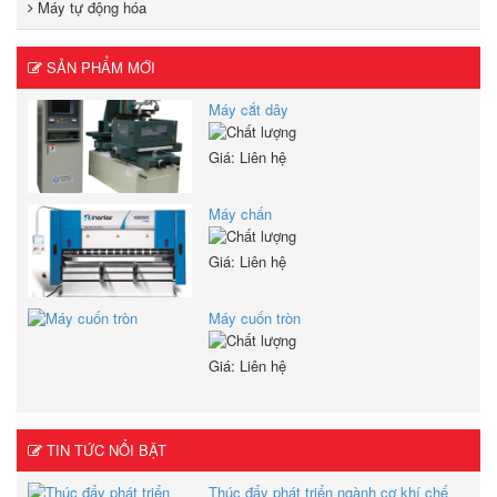
Máy tự động hóa
SẢN PHẨM MỚI
Máy cắt dây
Giá: Liên hệ
Máy chấn
Giá: Liên hệ
Máy cuốn tròn
Giá: Liên hệ
TIN TỨC NỔI BẬT
Thúc đẩy phát triển ngành cơ khí chế