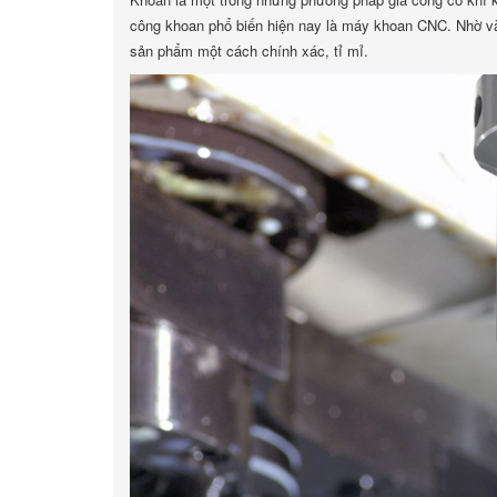
công khoan phổ biến hiện nay là máy khoan CNC. Nhờ và
sản phẩm một cách chính xác, tỉ mỉ.