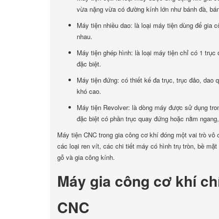
vừa nặng vừa có đường kính lớn như bánh đà, bánh
Máy tiện nhiều dao: là loại máy tiện dùng để gia 
nhau.
Máy tiện ghép hình: là loại máy tiện chỉ có 1 trục
đặc biệt.
Máy tiện đứng: có thiết kế đa trục, trục đảo, dao
khó cao.
Máy tiện Revolver: là dòng máy được sử dụng tron
đặc biệt có phần trục quay đứng hoặc nằm ngang, 
Máy tiện CNC trong gia công cơ khí đóng một vai trò vô
các loại ren vít, các chi tiết máy có hình trụ tròn, bề 
gỗ và gia công kính.
Máy gia công cơ khí ch
CNC