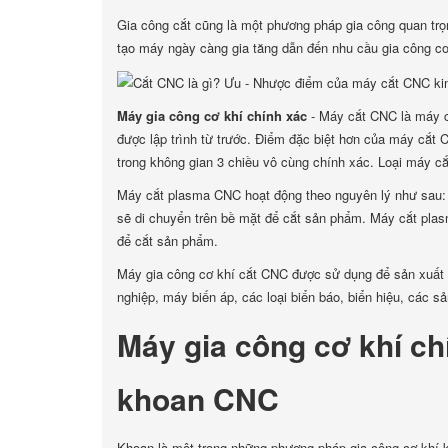
Gia công cắt cũng là một phương pháp gia công quan trọ
tạo máy ngày càng gia tăng dẫn đến nhu cầu gia công cơ
Máy gia công cơ khí chính xác
- Máy cắt CNC là máy c
được lập trình từ trước. Điểm đặc biệt hơn của máy cắt 
trong không gian 3 chiều vô cùng chính xác. Loại máy cắ
Máy cắt plasma CNC hoạt động theo nguyên lý như sau: s
sẽ di chuyển trên bề mặt để cắt sản phẩm. Máy cắt pla
để cắt sản phẩm.
Máy gia công cơ khí cắt CNC được sử dụng để sản xuất c
nghiệp, máy biến áp, các loại biển báo, biển hiệu, các sả
Máy gia công cơ khí ch
khoan CNC
Khoan là một trong những phương pháp gia công cơ khí k