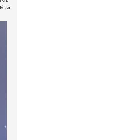
ỗ trên