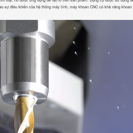
o sự điều khiển của hệ thống máy tính, máy khoan CNC có khả năng khoan l