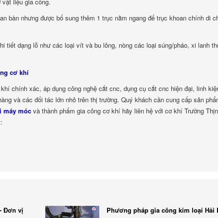
vật liệu gia công.
an bàn nhưng được bổ sung thêm 1 trục nằm ngang để trục khoan chính di c
iết dạng lỗ như các loại vít và bu lông, nòng các loại súng/pháo, xi lanh th
ông cơ khí
khí chính xác, áp dụng công nghệ cắt cnc, dụng cụ cắt cnc hiện đại, linh kiệ
 hàng và các đối tác lớn nhỏ trên thị trường. Quý khách cần cung cấp sản phẩ
ại máy móc
và thành phẩm gia công cơ khí hãy liên hệ với cơ khí Trường Thị
:
- Đơn vị
Phương pháp gia công kim loại Hải