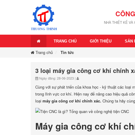
CÔNG
NHÀ THIẾT KẾ VÀ
TRANG CHỦ
GIỚI THIỆU
SẢN
Trang chủ
Tin tức
3 loại máy gia công cơ khí chính 
Ngày đăng: 28-06-2023 |
Cùng với sự phát triển của khoa học - kỹ thuật các loại 
trong lĩnh vực cơ khí. Hiện nay để nâng cao hiệu quả cô
loại
máy gia công cơ khí chính xác.
Chúng ta hãy cùng 
Máy gia công cơ khí chí