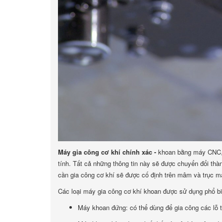
Máy gia công cơ khí chính xác -
khoan bằng máy CNC, n
tính. Tất cả những thông tin này sẽ được chuyển đổi th
cần gia công cơ khí sẽ được cố định trên mâm và trục m
Các loại máy gia công cơ khí khoan được sử dụng phổ bi
Máy khoan đứng: có thể dùng để gia công các lỗ 